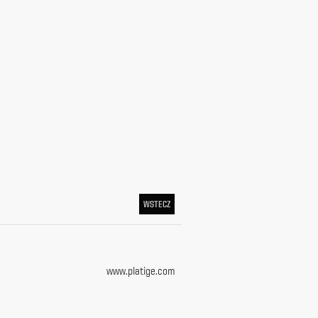
WSTECZ
www.platige.com