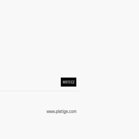
WSTECZ
www.platige.com