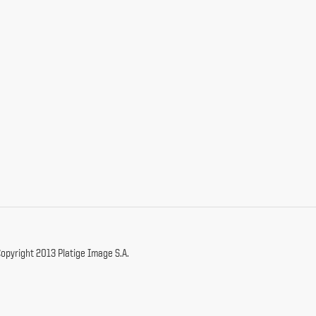
opyright 2013 Platige Image S.A.