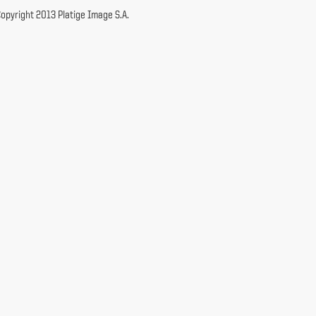
opyright 2013 Platige Image S.A.