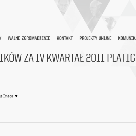
Y
WALNE ZGROMADZENIE
KONTAKT
PROJEKTY UNIJNE
KOMUNIK
IKÓW ZA IV KWARTAŁ 2011 PLATI
ige Image