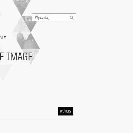
ATY
GE IMAGE
WSTECZ