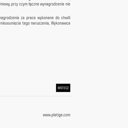
Umowy, przy czym łączne wynagrodzenie nie
agrodzenia za prace wykonane do chwili
 nieusunięcia tego naruszenia, Wykonawca
WSTECZ
www.platige.com