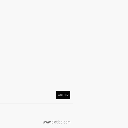
WSTECZ
www.platige.com