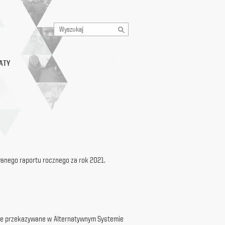
ATY
wanego raportu rocznego za rok 2021.
sowe przekazywane w Alternatywnym Systemie