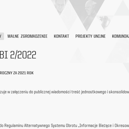
Y
WALNE ZGROMADZENIE
KONTAKT
PROJEKTY UNIJNE
KOMUNIK
BI 2/2022
ROCZNY ZA 2021 ROK
kazuje w załączeniu do publicznej wiadomości treść jednostkowego i skonsolido
Nr 3 do Regulaminu Alternatywnego Systemu Obrotu „Informacje Bieżące i Okre