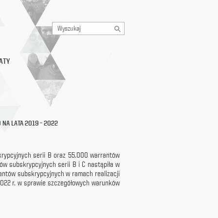
ATY
NA LATA 2019 – 2022
skrypcyjnych serii B oraz 55.000 warrantów
w subskrypcyjnych serii B i C nastąpiła w
antów subskrypcyjnych w ramach realizacji
 2022 r. w sprawie szczegółowych warunków