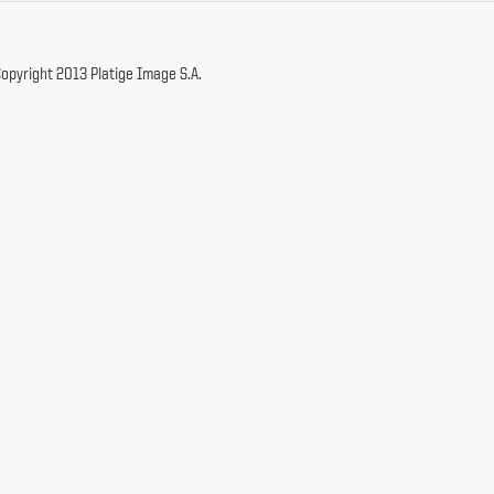
opyright 2013 Platige Image S.A.