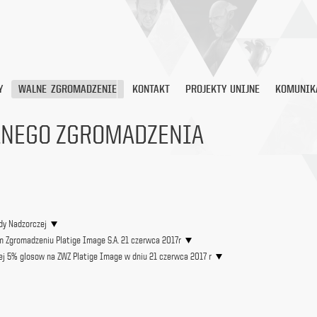
Y
WALNE ZGROMADZENIE
KONTAKT
PROJEKTY UNIJNE
KOMUNIK
LNEGO ZGROMADZENIA
dy Nadzorczej
 Zgromadzeniu Platige Image S.A. 21 czerwca 2017r
ej 5% glosow na ZWZ Platige Image w dniu 21 czerwca 2017 r