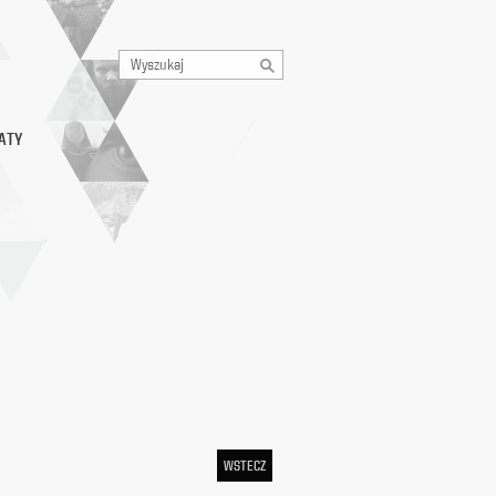
ATY
WSTECZ