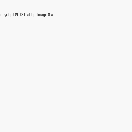
opyright 2013 Platige Image S.A.