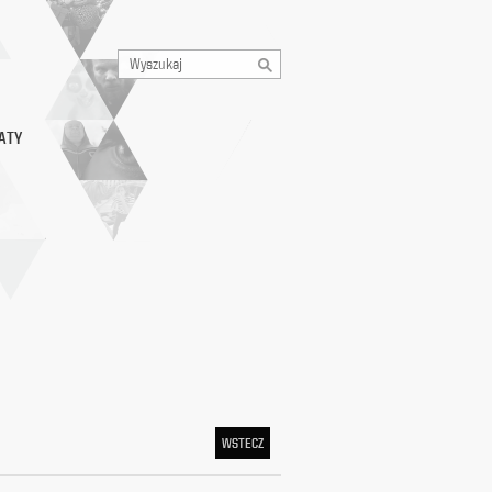
ATY
WSTECZ