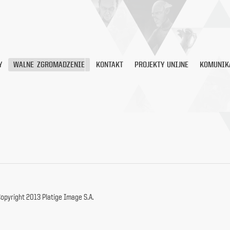
Y
WALNE ZGROMADZENIE
KONTAKT
PROJEKTY UNIJNE
KOMUNIK
opyright 2013 Platige Image S.A.