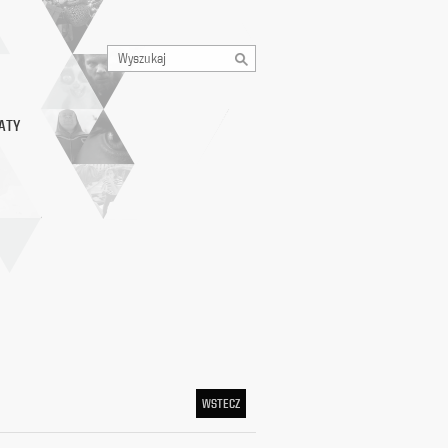
ATY
WSTECZ