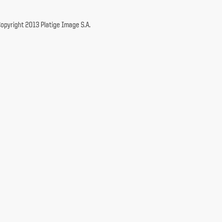
opyright 2013 Platige Image S.A.