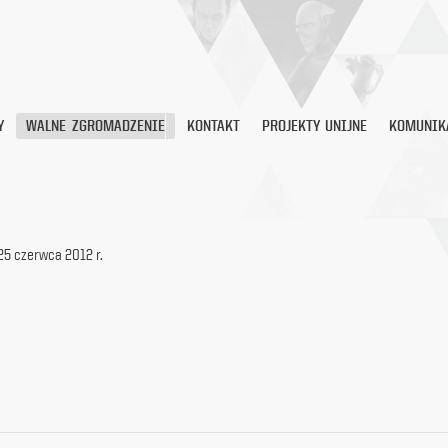
Y
WALNE ZGROMADZENIE
KONTAKT
PROJEKTY UNIJNE
KOMUNIK
Ł
25 czerwca 2012 r.