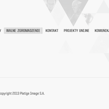
Y
WALNE ZGROMADZENIE
KONTAKT
PROJEKTY UNIJNE
KOMUNIK
opyright 2013 Platige Image S.A.